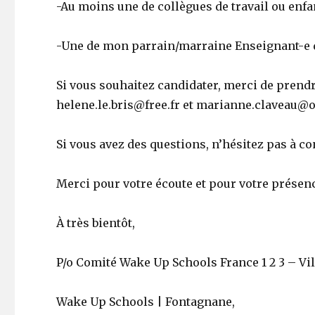
-Au moins une de collègues de travail ou enf
-Une de mon parrain/marraine Enseignant-e 
Si vous souhaitez candidater, merci de prend
helene.le.bris@free.fr et marianne.claveau@o
Si vous avez des questions, n’hésitez pas à c
Merci pour votre écoute et pour votre présen
À très bientôt,
P/o Comité Wake Up Schools France 1 2 3 – Vi
Wake Up Schools | Fontagnane,