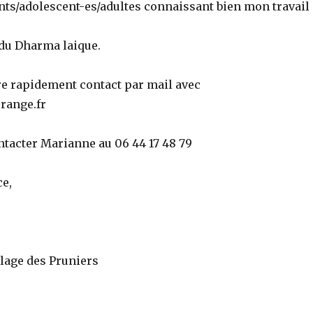
ants/adolescent-es/adultes connaissant bien mon travail
du Dharma laique.
re rapidement contact par mail avec
range.fr
ontacter Marianne au 06 44 17 48 79
ce,
llage des Pruniers