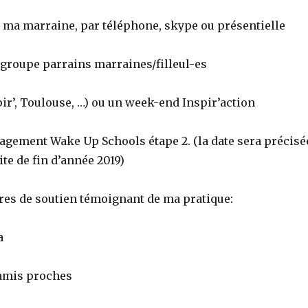
ma marraine, par téléphone, skype ou présentielle
groupe parrains marraines/filleul-es
pir’, Toulouse, …) ou un week-end Inspir’action
ngagement Wake Up Schools étape 2. (la date sera précisé
te de fin d’année 2019)
ttres de soutien témoignant de ma pratique:
a
 amis proches