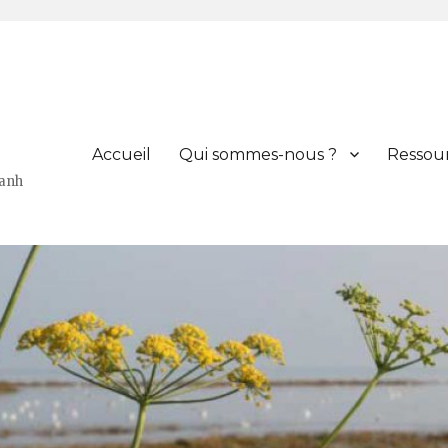
Accueil
Qui sommes-nous ?
Ressou
Hanh