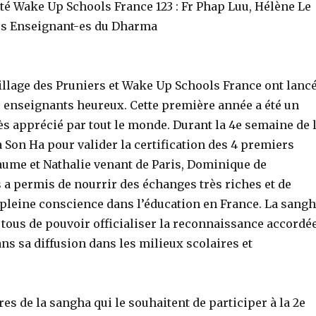
té Wake Up Schools France 123 : Fr Phap Luu, Hélène Le
es Enseignant-es du Dharma
llage des Pruniers et Wake Up Schools France ont lanc
nseignants heureux. Cette première année a été un
s apprécié par tout le monde. Durant la 4e semaine de 
à Son Ha pour valider la certification des 4 premiers
aume et Nathalie venant de Paris, Dominique de
 a permis de nourrir des échanges très riches et de
 pleine conscience dans l’éducation en France. La sang
r tous de pouvoir officialiser la reconnaissance accordé
ns sa diffusion dans les milieux scolaires et
s de la sangha qui le souhaitent de participer à la 2e