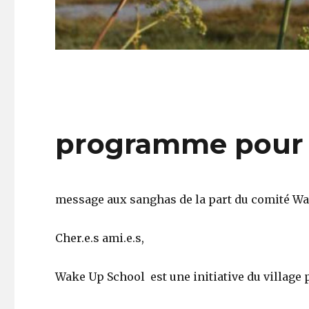
programme pour 
message aux sanghas de la part du comité W
Cher.e.s ami.e.s,
Wake Up School est une initiative du village 