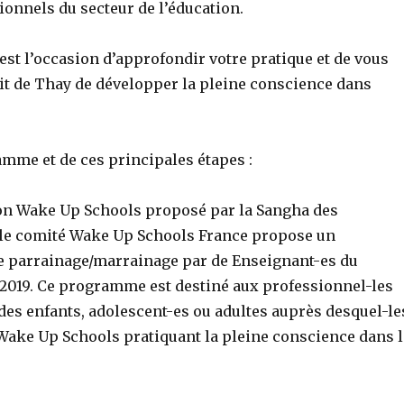
onnels du secteur de l’éducation.
st l’occasion d’approfondir votre pratique et de vous
t de Thay de développer la pleine conscience dans
ramme et de ces principales étapes :
on Wake Up Schools proposé par la Sangha des
le comité Wake Up Schools France propose un
parrainage/marrainage par de Enseignant-es du
/2019. Ce programme est destiné aux professionnel-les
des enfants, adolescent-es ou adultes auprès desquel-le
s Wake Up Schools pratiquant la pleine conscience dans 