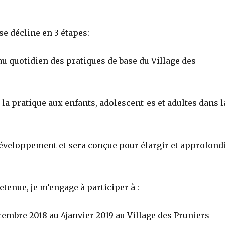
e décline en 3 étapes:
 quotidien des pratiques de base du Village des
la pratique aux enfants, adolescent-es et adultes dans l
éveloppement et sera conçue pour élargir et approfond
etenue, je m’engage à participer à :
écembre 2018 au 4janvier 2019 au Village des Pruniers