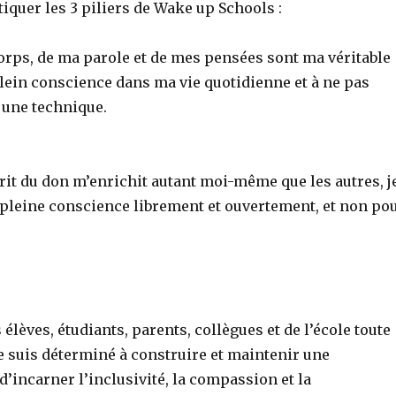
iquer les 3 piliers de Wake up Schools :
corps, de ma parole et de mes pensées sont ma véritable
 plein conscience dans ma vie quotidienne et à ne pas
 une technique.
rit du don m’enrichit autant moi-même que les autres, j
 pleine conscience librement et ouvertement, et non po
lèves, étudiants, parents, collègues et de l’école toute
e suis déterminé à construire et maintenir une
’incarner l’inclusivité, la compassion et la