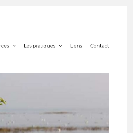
rces
Les pratiques
Liens
Contact