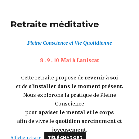
Retraite
méditative
Retraite méditative
Pleine Conscience et Vie Quotidienne
8 . 9 . 10 Mai à Laniscat
Cette retraite propose de
revenir
à soi
et de
s’installer
dans le moment
présent
.
Nous explorons la pratique de Pleine
Conscience
pour
apaiser
le mental et le corps
afin de vivre le
quotidien
sereinement
et
joyeusement
.
Affiche-retraite
TÉLÉCHARGER