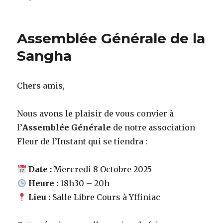
Journée
de
Pleine
Assemblée Générale de la
Conscience
Sangha
Chers amis,
Nous avons le plaisir de vous convier à
l’
Assemblée Générale
de notre association
Fleur de l’Instant qui se tiendra :
Date :
Mercredi 8 Octobre 2025
Heure :
18h30 – 20h
Lieu :
Salle Libre Cours à Yffiniac