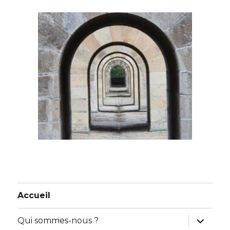
Accueil
ouvrir
Qui sommes-nous ?
le