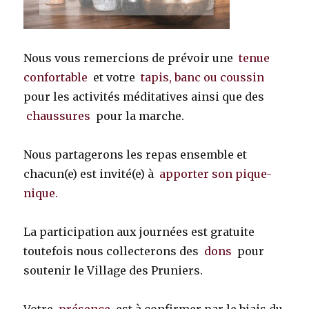
Nous vous remercions de prévoir une
tenue
confortable
et votre
tapis, banc ou coussin
pour les activités méditatives ainsi que des
chaussures
pour la marche.
Nous partagerons les repas ensemble et
chacun(e) est invité(e) à
apporter son pique-
nique.
La participation aux journées est gratuite
toutefois nous collecterons des
dons
pour
soutenir le Village des Pruniers.
Votre
présence
est à confirmer par le biais du