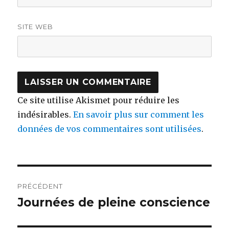
SITE WEB
Ce site utilise Akismet pour réduire les
indésirables.
En savoir plus sur comment les
données de vos commentaires sont utilisées
.
Navigation
PRÉCÉDENT
de
Journées de pleine conscience
Article
précédent :
l’article