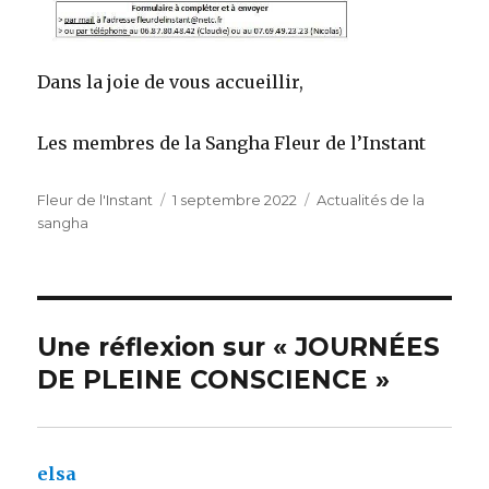
Dans la joie de vous accueillir,
Les membres de la Sangha Fleur de l’Instant
Auteur
Publié
Catégories
Fleur de l'Instant
1 septembre 2022
Actualités de la
le
sangha
Une réflexion sur « JOURNÉES
DE PLEINE CONSCIENCE »
elsa
dit :