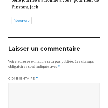
belle journée d’automne à vous, pour fleur de
l’instant, jack
Répondre
Laisser un commentaire
Votre adresse e-mail ne sera pas publiée.
Les champs
obligatoires sont indiqués avec
*
COMMENTAIRE
*