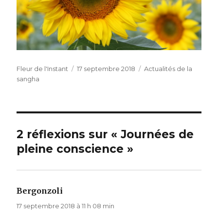
Auteur
Publié
Catégories
Fleur de l'Instant
17 septembre 2018
Actualités de la
le
sangha
2 réflexions sur « Journées de
pleine conscience »
Bergonzoli
dit :
17 septembre 2018 à 11 h 08 min