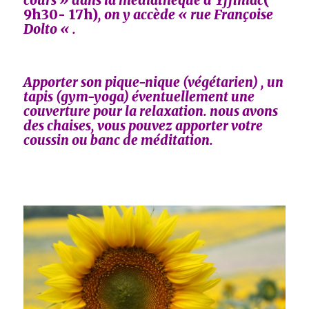
cours » dans la médiathèque d’Yffiniac
(
9h30- 17h)
, on y accède « rue Françoise
Dolto « .
Apporter son pique-nique (végétarien) , un
tapis (gym-yoga) éventuellement une
couverture pour la relaxation. nous avons
des chaises, vous pouvez apporter votre
coussin ou banc de méditation.