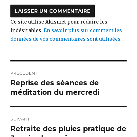
Ce site utilise Akismet pour réduire les
indésirables.
En savoir plus sur comment les
données de vos commentaires sont utilisées
.
Navigation
PRÉCÉDENT
de
Reprise des séances de
Article
précédent :
méditation du mercredi
l’article
SUIVANT
Retraite des pluies pratique de
Article
suivant :