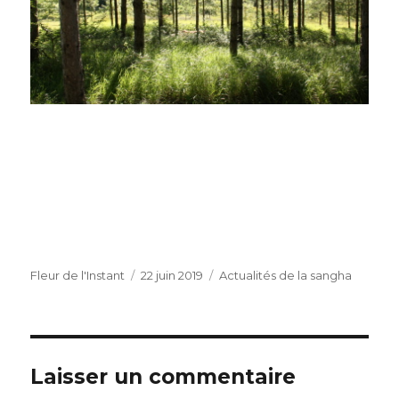
Auteur
Publié
Catégories
Fleur de l'Instant
22 juin 2019
Actualités de la sangha
le
Laisser un commentaire