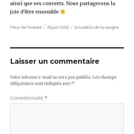
ainsi que ses couverts. Nous partagerons la
joie d’être ensemble
Auteur
Publié
Catégories
Fleur de l'Instant
25 juin 2022
Actualités de la sangha
le
Laisser un commentaire
Votre adresse e-mail ne sera pas publiée.
Les champs
obligatoires sont indiqués avec
*
COMMENTAIRE
*