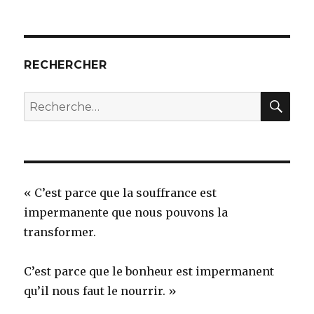
RECHERCHER
REC
Recherche
pour
:
« C’est parce que la souffrance est
impermanente que nous pouvons la
transformer.
C’est parce que le bonheur est impermanent
qu’il nous faut le nourrir. »