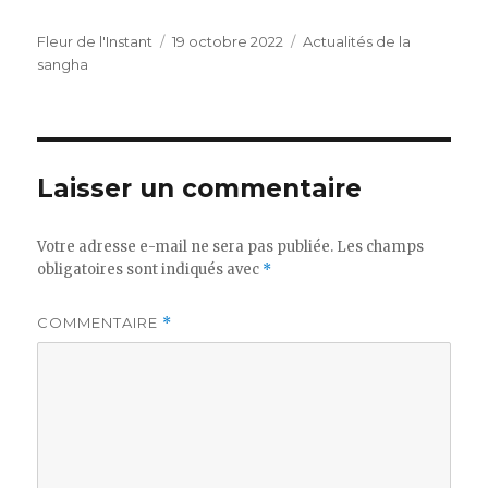
Auteur
Publié
Catégories
Fleur de l'Instant
19 octobre 2022
Actualités de la
le
sangha
Laisser un commentaire
Votre adresse e-mail ne sera pas publiée.
Les champs
obligatoires sont indiqués avec
*
COMMENTAIRE
*