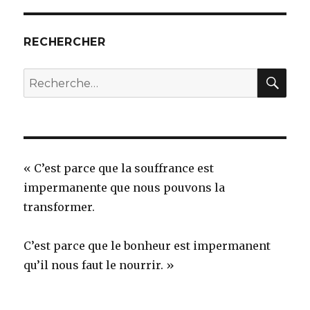
RECHERCHER
REC
Recherche
pour
:
« C’est parce que la souffrance est
impermanente que nous pouvons la
transformer.
C’est parce que le bonheur est impermanent
qu’il nous faut le nourrir. »