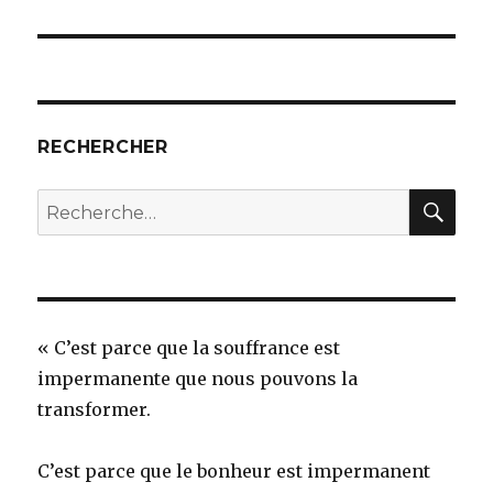
suivant :
RECHERCHER
REC
Recherche
pour
:
« C’est parce que la souffrance est
impermanente que nous pouvons la
transformer.
C’est parce que le bonheur est impermanent