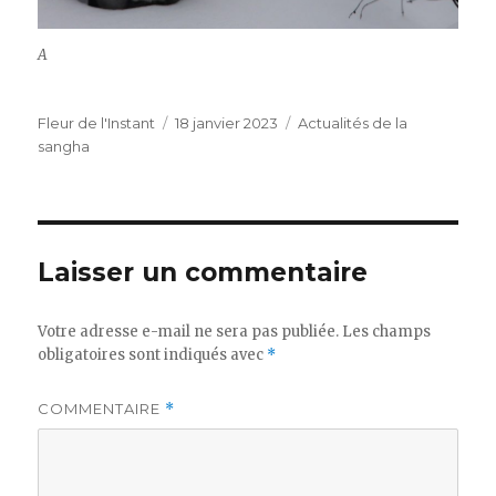
A
Auteur
Publié
Catégories
Fleur de l'Instant
18 janvier 2023
Actualités de la
le
sangha
Laisser un commentaire
Votre adresse e-mail ne sera pas publiée.
Les champs
obligatoires sont indiqués avec
*
COMMENTAIRE
*