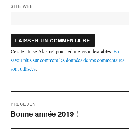
SITE WEB
Ce site utilise Akismet pour réduire les indésirables.
En
savoir plus sur comment les données de vos commentaires
sont utilisées
.
Navigation
PRÉCÉDENT
de
Bonne année 2019 !
Article
précédent :
l’article