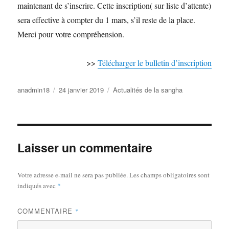
maintenant de s’inscrire. Cette inscription( sur liste d’attente)
sera effective à compter du 1 mars, s’il reste de la place.
Merci pour votre compréhension.
>>
Télécharger le bulletin d’inscription
Auteur
Publié
Catégories
anadmin18
24 janvier 2019
Actualités de la sangha
le
Laisser un commentaire
Votre adresse e-mail ne sera pas publiée.
Les champs obligatoires sont
indiqués avec
*
COMMENTAIRE
*